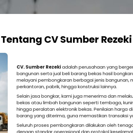
Tentang CV Sumber Rezeki
CV. Sumber Rezeki
adalah perusahaan yang berger
bangunan serta jual beli barang bekas hasil bongkar
melayani pembongkaran berbagai jenis bangunan, mu
perkantoran, pabrik, hingga konstruksi lainnya.
Selain jasa bongkar, kami juga menerima dan melaku
bekas atau limbah bangunan seperti tembaga, kuning
hingga peralatan elektronik bekas. Penilaian harga d
barang yang diterima, guna memastikan transaksi ya
Seluruh proses pembongkaran dilakukan oleh tenaga
dengan standar operasional dan protokol keselamat