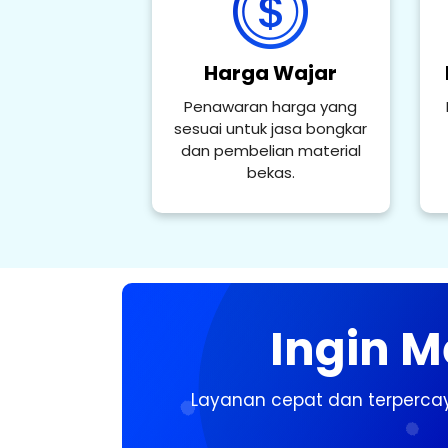
Harga Wajar
Penawaran harga yang
sesuai untuk jasa bongkar
dan pembelian material
bekas.
Ingin 
Layanan cepat dan terpercay