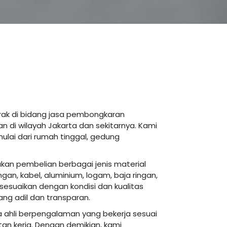
ak di bidang jasa pembongkaran
an di wilayah Jakarta dan sekitarnya. Kami
lai dari rumah tinggal, gedung
kan pembelian berbagai jenis material
an, kabel, aluminium, logam, baja ringan,
isesuaikan dengan kondisi dan kualitas
ng adil dan transparan.
 ahli berpengalaman yang bekerja sesuai
an kerja. Dengan demikian, kami