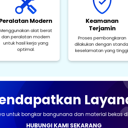
Peralatan Modern
Keamanan
Terjamin
Menggunakan alat berat
dan peralatan modern
Proses pembongkaran
untuk hasil kerja yang
dilakukan dengan standa
optimal.
keselamatan yang tinggi
Mendapatkan Layan
a untuk bongkar bangunana dan material bekas di 
HUBUNGI KAMI SEKARANG