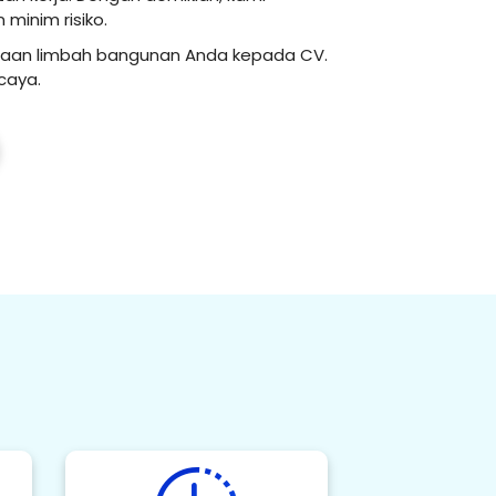
minim risiko.
aan limbah bangunan Anda kepada CV.
caya.