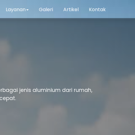
Layanan
Galeri
Artikel
Kontak
rbagai jenis aluminium dari rumah,
cepat.