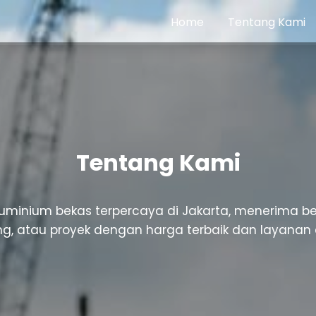
Home
Tentang Kami
Tentang Kami
luminium bekas terpercaya di Jakarta, menerima be
g, atau proyek dengan harga terbaik dan layanan 