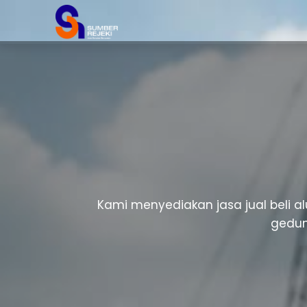
Kami menyediakan jasa jual beli a
gedun