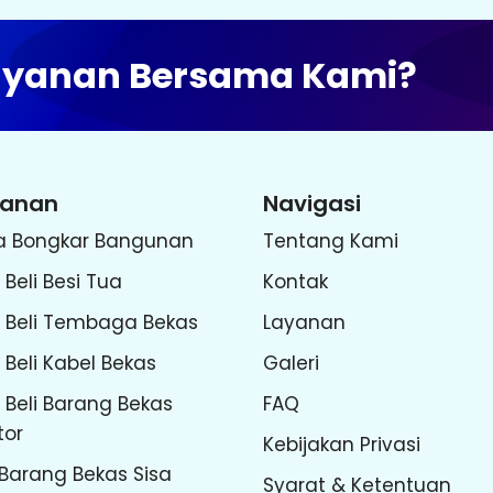
Layanan Bersama Kami?
yanan
Navigasi
a Bongkar Bangunan
Tentang Kami
 Beli Besi Tua
Kontak
l Beli Tembaga Bekas
Layanan
 Beli Kabel Bekas
Galeri
 Beli Barang Bekas
FAQ
tor
Kebijakan Privasi
 Barang Bekas Sisa
Syarat & Ketentuan