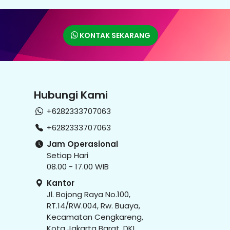
KONTAK SEKARANG
Hubungi Kami
+6282333707063
+6282333707063
Jam Operasional
Setiap Hari
08.00 - 17.00 WIB
Kantor
Jl. Bojong Raya No.100,
RT.14/RW.004, Rw. Buaya,
Kecamatan Cengkareng,
Kota Jakarta Barat, DKI