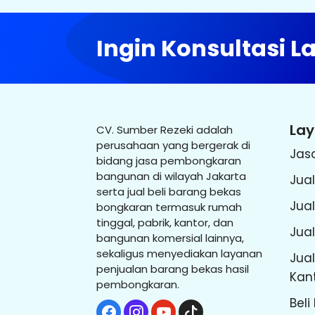
Ingin Konsultasi 
La
CV. Sumber Rezeki adalah
perusahaan yang bergerak di
Jas
bidang jasa pembongkaran
bangunan di wilayah Jakarta
Jual
serta jual beli barang bekas
Jua
bongkaran termasuk rumah
tinggal, pabrik, kantor, dan
Jual
bangunan komersial lainnya,
sekaligus menyediakan layanan
Jual
penjualan barang bekas hasil
Kan
pembongkaran.
Beli