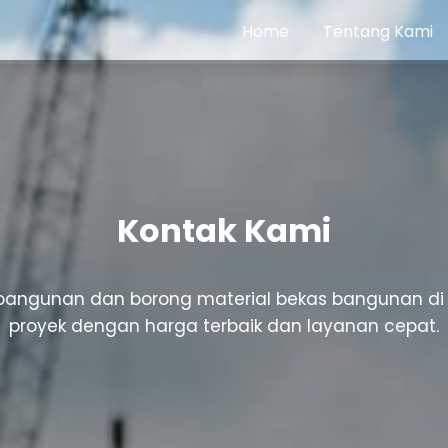
Home
Tentang Kami
Kontak Kami
angunan dan borong material bekas bangunan di J
proyek dengan harga terbaik dan layanan cepat.