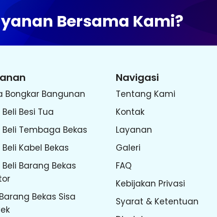
Layanan Bersama Kami?
yanan
Navigasi
a Bongkar Bangunan
Tentang Kami
 Beli Besi Tua
Kontak
l Beli Tembaga Bekas
Layanan
 Beli Kabel Bekas
Galeri
 Beli Barang Bekas
FAQ
tor
Kebijakan Privasi
 Barang Bekas Sisa
Syarat & Ketentuan
yek