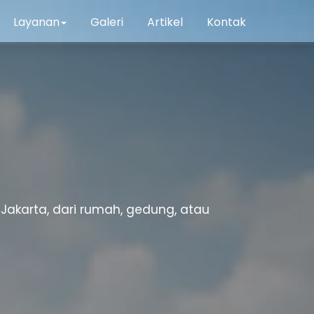
Layanan
Galeri
Artikel
Kontak
akarta, dari rumah, gedung, atau