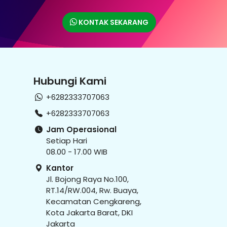
KONTAK SEKARANG
Hubungi Kami
+6282333707063
+6282333707063
Jam Operasional
Setiap Hari
08.00 - 17.00 WIB
Kantor
Jl. Bojong Raya No.100,
RT.14/RW.004, Rw. Buaya,
Kecamatan Cengkareng,
Kota Jakarta Barat, DKI
Jakarta